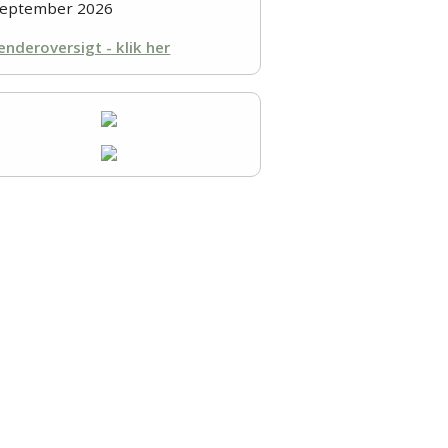
september 2026
enderoversigt - klik her