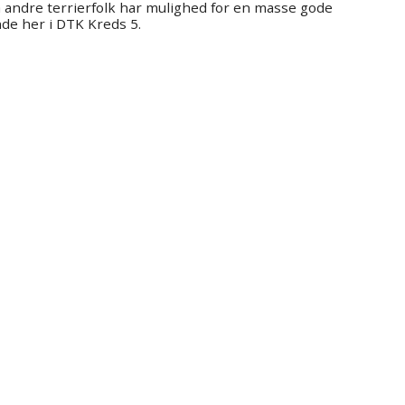
 så andre terrierfolk har mulighed for en masse gode
e her i DTK Kreds 5.