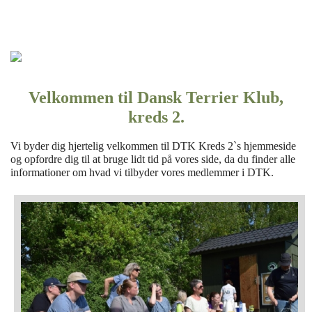
Forsiden
Hjem
Kreds 2
Velkommen til Dansk Terrier Klub,
kreds 2.
Aktiviteter
Vi byder dig hjertelig velkommen til DTK Kreds 2`s hjemmeside
Hundeshoppen
og opfordre dig til at bruge lidt tid på vores side, da du finder alle
informationer om hvad vi tilbyder vores medlemmer i DTK.
Ungdom
Set & Sket
Resultater