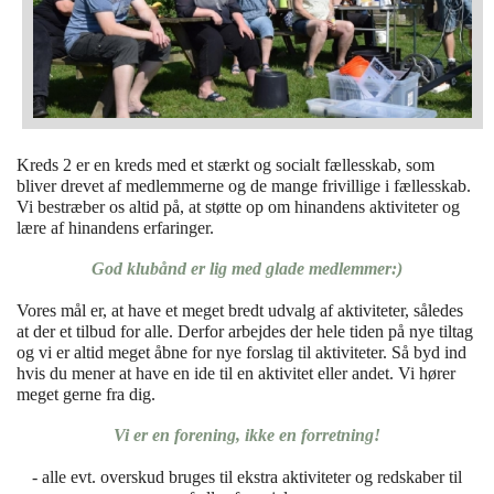
Aktivitets kalender
Kreds 2 er en kreds med et stærkt og socialt fællesskab, som
bliver drevet af medlemmerne og de mange frivillige i fællesskab.
Vi bestræber os altid på, at støtte op om hinandens aktiviteter og
lære af hinandens erfaringer.
God klubånd er lig med glade medlemmer:)
Vores mål er, at have et meget bredt udvalg af aktiviteter, således
at der et tilbud for alle. Derfor arbejdes der hele tiden på nye tiltag
og vi er altid meget åbne for nye forslag til aktiviteter. Så byd ind
hvis du mener at have en ide til en aktivitet eller andet. Vi hører
meget gerne fra dig.
Vi er en forening, ikke en forretning!
- alle evt. overskud bruges til ekstra aktiviteter og redskaber til